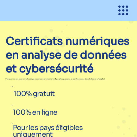
Certificats numériques
en analyse de données
et cybersécurité
Programme professionnel et développement professionnel pour les personnes confrontées à des obstacles à l'emploi.
100% gratuit
100% en ligne
Pour les pays éligibles
uniquement