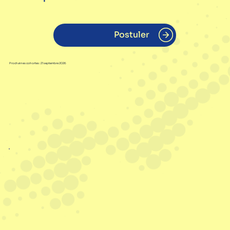
Postuler
Prochaines cohortes : 21 septembre 2026