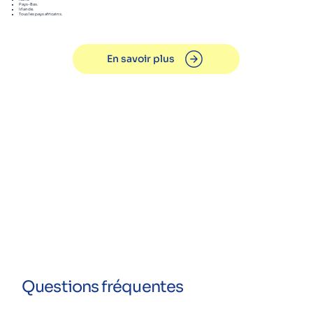
Pays-Bas.
Irlande.
Tous les pays africains.
En savoir plus
Questions fréquentes