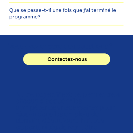
Que se passe-t-il une fois que j'ai terminé le
programme?
Vous avez encore des questions ?
Contactez-nous
Notre objectif est de permettre à
chacun d'acquérir les
compétences nécessaires pour
réussir dans les emplois de
demain, dès aujourd'hui. Les
opportunités doivent être