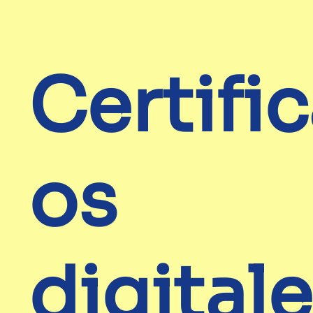
Certifi
os
digital