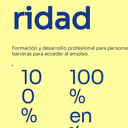
ridad
Formación y desarrollo profesional para persona
barreras para acceder al empleo.
10
100
0
%
%
en