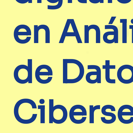
en Anál
de Dato
Cibers